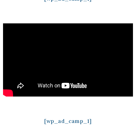
[wp_ad_camp_1]