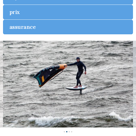
prix
assurance