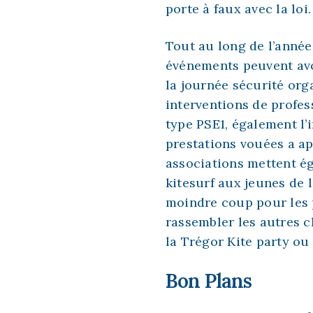
porte à faux avec la loi.
Tout au long de l’année
événements peuvent avo
la journée sécurité
orga
interventions de profe
type PSE1, également
l
prestations vouées a ap
associations mettent ég
kitesurf aux jeunes de l
moindre coup pour les 
rassembler les autres c
la Trégor Kite party ou
Bon Plans