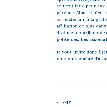
souvent faire peur aux é
pérenne. Ainsi, il n’est
au lendemain à la prati
affiliation de plus dan
droits et contribuer à 
politiques.
Les associa
Je vous invite donc à je
un grand nombre d’asso
AKIF