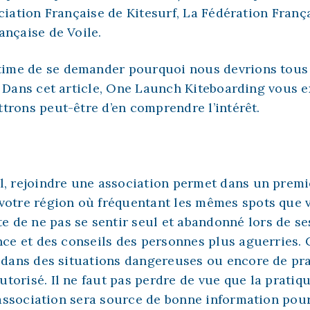
ciation Française de Kitesurf
,
La Fédération França
ançaise de Voile.
gitime de se demander pourquoi nous devrions tous
. Dans cet article, One Launch Kiteboarding vous 
trons peut-être d’en comprendre l’intérêt.
al, rejoindre une association permet dans un prem
votre région où fréquentant les mêmes spots que v
 de ne pas se sentir seul et abandonné lors de se
ence et des conseils des personnes plus aguerries.
r dans des situations dangereuses ou encore de pr
torisé. Il ne faut pas perdre de vue que la pratiqu
association sera source de bonne information pour