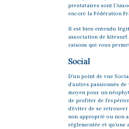
prestataires sont l’
Asso
encore la
Fédération Fr
Il est bien entendu lé
association de kitesurf
raisons qui vous permet
Social
D’un point de vue Soci
d’autres passionnés de 
moyen pour un néophyte
de profiter de l’expéri
d’éviter de se retrouve
non approprié ou non au
réglementée et qu’une 