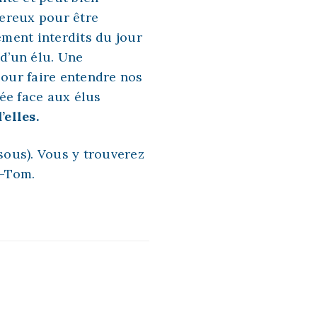
gereux pour être
ement interdits du jour
 d’un élu. Une
pour faire entendre nos
ée face aux élus
’elles.
essous). Vous y trouverez
m-Tom.