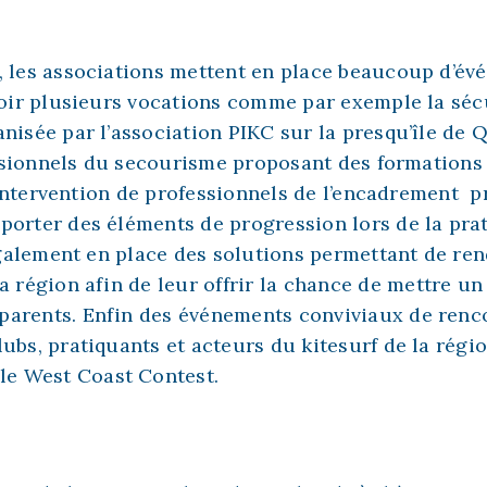
, les associations mettent en place beaucoup d’év
ir plusieurs vocations comme par exemple la séc
nisée par l’association PIKC sur la presqu’île de 
ssionnels du secourisme proposant des formations
’intervention de professionnels de l’encadrement
pr
porter des éléments de progression lors de la prat
alement en place des solutions permettant de ren
a région afin de leur offrir la chance de
mettre un 
parents. Enfin des
événements conviviaux
de renco
lubs, pratiquants et acteurs du kitesurf de la rég
 le West Coast Contest.