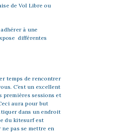
ise de Vol Libre
ou
 adhérer à une
expose différentes
ier temps de rencontrer
ous. C’est un excellent
s premières sessions et
 Ceci aura pour but
atiquer dans un endroit
e du kitesurf est
 ne pas se mettre en