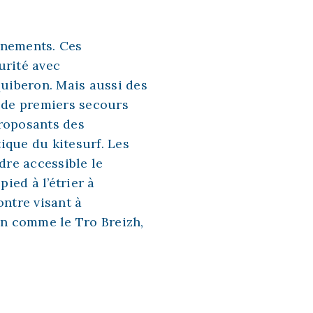
énements. Ces
urité avec
Quiberon. Mais aussi des
 de premiers secours
oposants des
ique du kitesurf. Les
dre accessible le
pied à l’étrier
à
ntre visant à
ion comme le Tro Breizh,