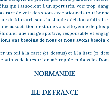
lus qui l’associent à un sport très, voir trop, dan
 pas rare de voir des spots exceptionnels tout bonn
que du kitesurf sous la simple décision arbitraire
s une association c’est une voix citoyenne de plus 
véhiculer une image sportive, responsable et engag
tions ont besoins de nous et nous avons besoin d
ter un œil à la carte (ci-dessus) et à la liste (ci-d
ciations de kitesurf en métropole et dans les Do
NORMANDIE
ILE DE FRANCE