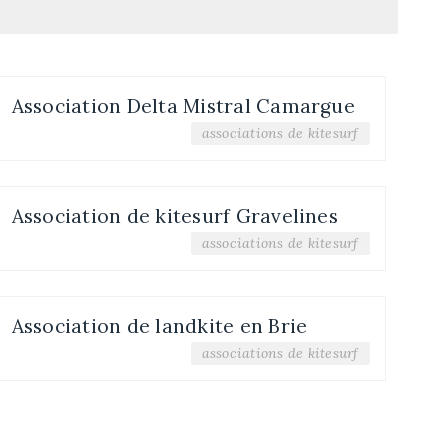
Association Delta Mistral Camargue
associations de kitesurf
Association de kitesurf Gravelines
associations de kitesurf
Association de landkite en Brie
associations de kitesurf