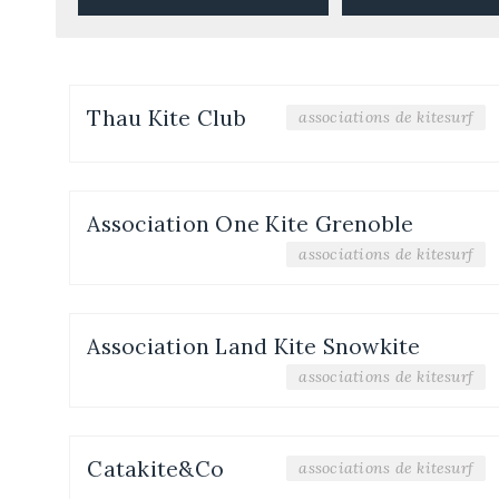
Thau Kite Club
associations de kitesurf
Association One Kite Grenoble
associations de kitesurf
Association Land Kite Snowkite
associations de kitesurf
Catakite&Co
associations de kitesurf