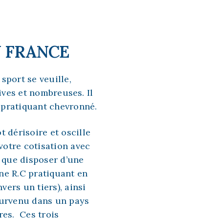
N FRANCE
 sport se veuille,
ives et nombreuses. Il
u pratiquant chevronné.
 dérisoire et oscille
votre cotisation avec
r que disposer d’une
ne R.C pratiquant en
ers un tiers), ainsi
survenu dans un pays
res. Ces trois