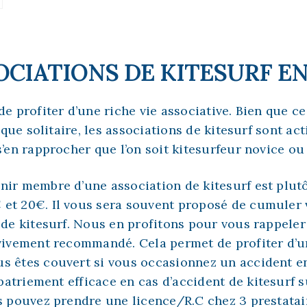
OCIATIONS DE KITESURF E
de profiter d’une riche vie associative. Bien que ce
ue solitaire, les associations de kitesurf sont act
 s’en rapprocher que l’on soit kitesurfeur novice o
nir membre d’une association de kitesurf est plutôt
et 20€. Il vous sera souvent proposé de cumuler 
e de kitesurf. Nous en profitons pour vous rappele
 vivement recommandé. Cela permet de profiter d’u
s êtes couvert si vous occasionnez un accident env
atriement efficace en cas d’accident de kitesurf 
us pouvez prendre une licence/R.C chez 3 prestatai