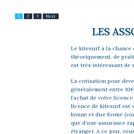
1
2
3
Next
LES ASS
Le kitesurf à la chance 
théoriquement, de pratiq
est très intéressant de
La cotisation pour deve
généralement entre 10€ 
l’achat de votre licenc
licence de kitesurf est
bonne et due forme (vou
que d’une assurance rap
étranger. A ce jour, vo