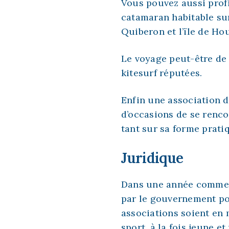
Vous pouvez aussi prof
catamaran habitable sur
Quiberon et l’ïle de Ho
Le voyage
peut-être de 
kitesurf réputées.
Enfin une association d
d’occasions de se renco
tant sur sa forme prati
Juridique
Dans une année comme 20
par le gouvernement pou
associations soient en
sport, à la fois jeune e