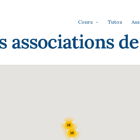
Cours
Tutos
As
s associations de
15
10