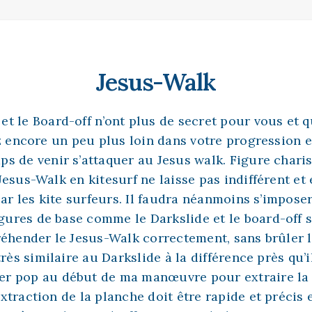
Jesus-Walk
 et le Board-off n’ont plus de secret pour vous et 
z encore un peu plus loin dans votre progression e
mps de venir s’attaquer au Jesus walk. Figure chari
e Jesus-Walk en kitesurf ne laisse pas indifférent et 
par les kite surfeurs. Il faudra néanmoins s’impose
igures de base comme le Darkslide et le board-off 
éhender le Jesus-Walk correctement, sans brûler l
rès similaire au Darkslide à la différence près qu’i
ger pop au début de ma manœuvre pour extraire la
raction de la planche doit être rapide et précis e