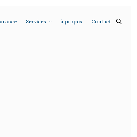
surance
Services
à propos
Contact