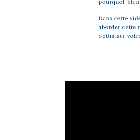
pourquoi, bien 
Dans cette vid
aborder cette 
optimiser votr