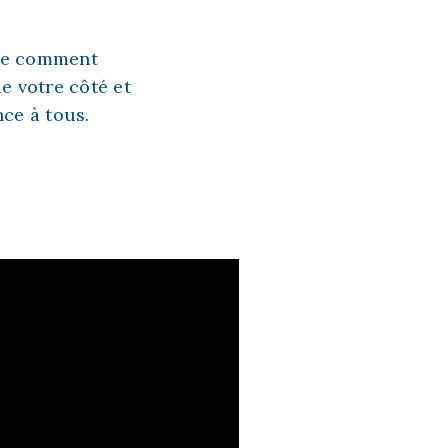
que comment
e votre côté et
nce à tous.