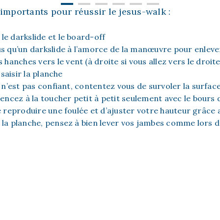
importants pour réussir le jesus-walk :
c le darkslide et le board-off
s qu’un darkslide à l’amorce de la manœuvre pour enleve
 hanches vers le vent (à droite si vous allez vers le droi
saisir la planche
 n’est pas confiant, contentez vous de survoler la surface
cez à la toucher petit à petit seulement avec le bours 
e reproduire une foulée et d’ajuster votre hauteur grâce
la planche, pensez à bien lever vos jambes comme lors d