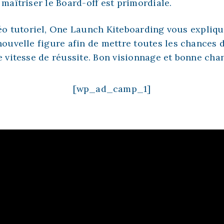
maîtriser le Board-off est primordiale.
éo tutoriel, One Launch Kiteboarding vous expli
nouvelle figure afin de mettre toutes les chances d
e vitesse de réussite. Bon visionnage et bonne cha
[wp_ad_camp_1]