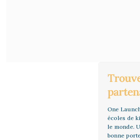
Trouve
parten
One Launch 
écoles de k
le monde. U
bonne port