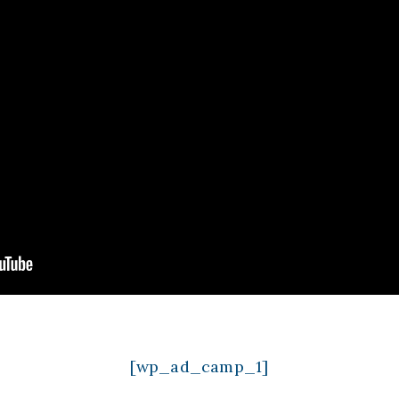
[wp_ad_camp_1]