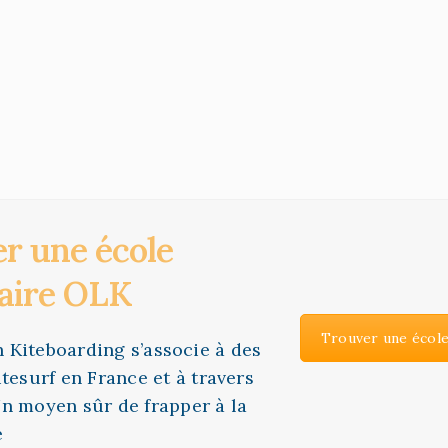
r une école
aire OLK
Trouver une école
Kiteboarding s’associe à des
itesurf en France et à travers
n moyen sûr de frapper à la
e