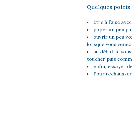
Quelques points 
être à l’aise ave
poper un peu plu
ouvrir un peu vos
lorsque vous venez 
au début, si vous
toucher puis commen
enfin, essayer d
Pour rechausser 