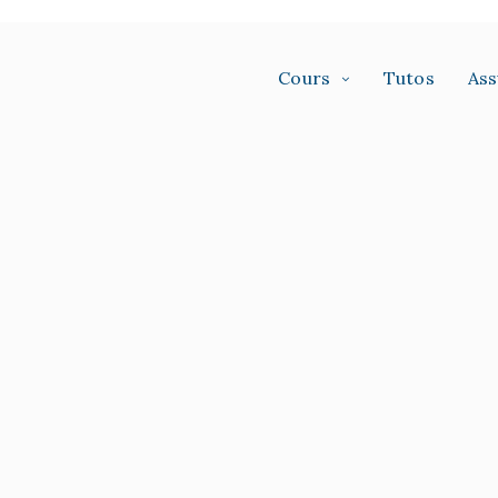
Cours
Tutos
As