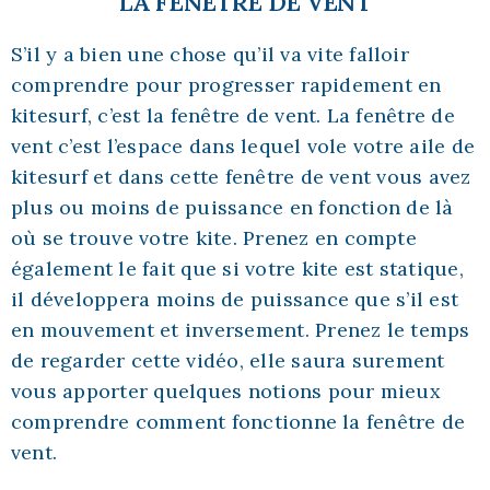
LA FENÊTRE DE VENT
S’il y a bien une chose qu’il va vite falloir
comprendre pour progresser rapidement en
kitesurf, c’est la fenêtre de vent. La fenêtre de
vent c’est l’espace dans lequel vole votre aile de
kitesurf et dans cette fenêtre de vent vous avez
plus ou moins de puissance en fonction de là
où se trouve votre kite. Prenez en compte
également le fait que si votre kite est statique,
il développera moins de puissance que s’il est
en mouvement et inversement. Prenez le temps
de regarder cette vidéo, elle saura surement
vous apporter quelques notions pour mieux
comprendre comment fonctionne la fenêtre de
vent.