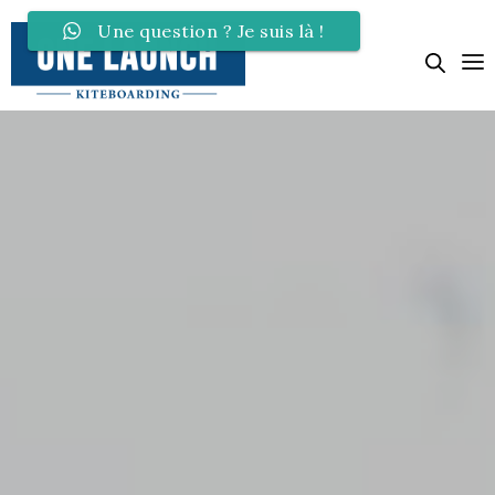
Une question ? Je suis là !