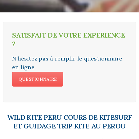
SATISFAIT DE VOTRE EXPERIENCE
?
N’hésitez pas à remplir le questionnaire
en ligne
QUESTIONNAIRE
WILD KITE PERU COURS DE KITESURF
ET GUIDAGE TRIP KITE AU PEROU