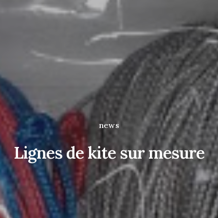
news
Lignes de kite sur mesure