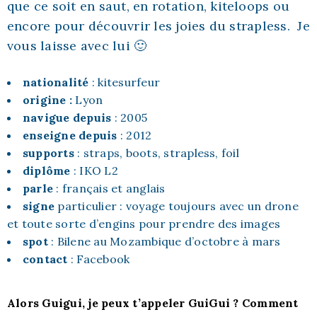
que ce soit en saut, en rotation, kiteloops ou
encore pour découvrir les joies du strapless. Je
vous laisse avec lui 🙂
nationalité
: kitesurfeur
origine :
Lyon
navigue depuis
: 2005
enseigne depuis
: 2012
supports
: straps, boots, strapless, foil
diplôme
: IKO L2
parle
: français et anglais
signe
particulier : voyage toujours avec un drone
et toute sorte d’engins pour prendre des images
spot
: Bilene au Mozambique d’octobre à mars
contact
:
Facebook
Alors Guigui, je peux t’appeler GuiGui ? Comment