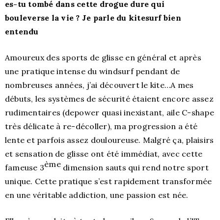
es-tu tombé dans cette drogue dure qui
bouleverse la vie ? Je parle du kitesurf bien
entendu
Amoureux des sports de glisse en général et après
une pratique intense du windsurf pendant de
nombreuses années, j’ai découvert le kite…
A mes
débuts, les systèmes de sécurité étaient encore assez
rudimentaires (depower quasi inexistant, aile C-shape
très délicate à re-décoller), ma progression a été
lente et parfois assez douloureuse.
Malgré ça, plaisirs
et sensation de glisse ont été immédiat
,
avec cette
ème
fameuse 3
dimension sauts qui rend notre sport
unique. Cette pratique s’est rapidement transformée
en une véritable addiction, une passion est née.