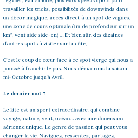
régulier, eau chaude, plusieurs speeds spots pour
travailler les tricks, possibilités de downwinds dans
un décor magique, accès direct à un spot de vagues,
une zone de cours optimale (1m de profondeur sur un
km², vent side side-on) … Et bien sûr, des dizaines
d’autres spots à visiter sur la côte,
C’est le coup de cœur face à ce spot vierge qui nous a
poussé à franchir le pas. Nous démarrons la saison
mi-Octobre jusqu’à Avril.
Le dernier mot ?
Le kite est un sport extraordinaire, qui combine
voyage, nature, vent, océan… avec une dimension
aérienne unique. Le genre de passion qui peut vous
changer la vie. Naviguez, ressentez, partagez,