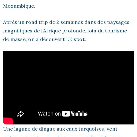
Mozambique.
Après un road trip de 2 semaines dans des paysages
magnifiques de l’Afrique profonde, loin du tourisme
de masse, on a découvert LE spot.
Une lagune de dingue aux eaux turquoises, vent