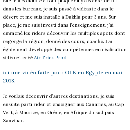
Elle m’a conduite à tout plaquer il y a 6 ans : de l’IT
dans les bureaux, je suis passé à vidéaste dans le
désert et me suis installé à Dakhla pour 3 ans.
Sur
place, je me suis investi dans l’enseignement, j’ai
emmené les riders découvrir les multiples spots dont
regorge la région, donné des cours, coaché.
J’ai
également développé des compétences en réalisation
vidéo et créé
Air Trick Prod
ici une
vidéo faite pour OLK
en Egypte en mai
2018.
Je voulais découvrir d’autres destinations, je suis
ensuite parti rider et enseigner aux Canaries, au Cap
Vert, à Maurice, en Grèce, en Afrique du sud puis
Zanzibar.