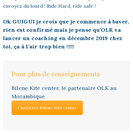
envoyez du lourd ! Ride Hard, ride safe !
Ok GUIGUI je crois que je commence à baver,
rien est confirmé mais je pense qu’OLK va
lancer un coaching en décembre 2019 chez
toi, ça à l’air trop bien !!!!!
Pour plus de renseignements
Bilene Kite center, le partenaire OLK au
Mozambique
Contacter Bilene kite center