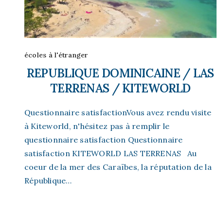
écoles à l'étranger
REPUBLIQUE DOMINICAINE / LAS
TERRENAS / KITEWORLD
Questionnaire satisfactionVous avez rendu visite
à Kiteworld, n'hésitez pas à remplir le
questionnaire satisfaction Questionnaire
satisfaction KITEWORLD LAS TERRENAS Au
Accueil
coeur de la mer des Caraïbes, la réputation de la
Stages de
République…
perfecti
Réseau O
Tutos
Assuranc