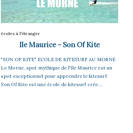
écoles à l'étranger
Ile Maurice – Son Of Kite
"SON OF KITE" ECOLE DE KITESURF AU MORNE
Le Morne, spot mythique de l'île Maurice est un
spot exceptionnel pour apprendre le kitesurf.
Son Of Kite est une école de kitesurf crée…
 « reste
Restez informés
este 1
Facebook
Youtube