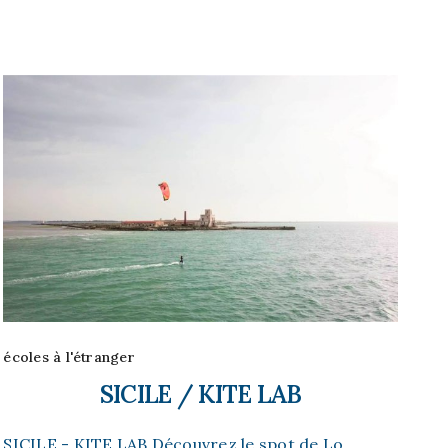
écoles à l'étranger
SICILE / KITE LAB
SICILE - KITE LAB Découvrez le spot de Lo