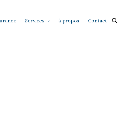
surance
Services
à propos
Contact