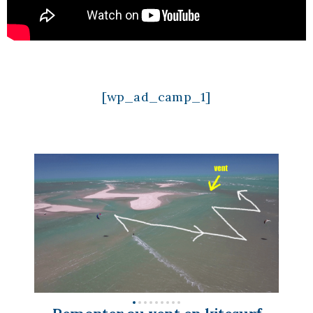
[wp_ad_camp_1]