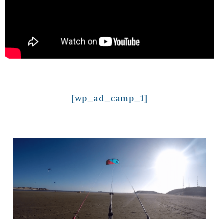
[wp_ad_camp_1]