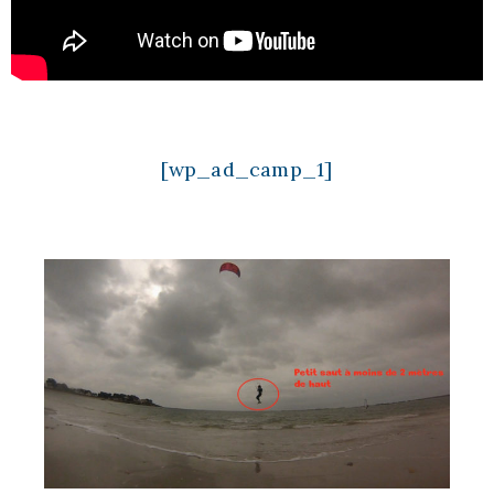
[wp_ad_camp_1]