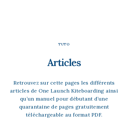
TUTO
Articles
MANUEL DU KITESURFEUR
DEBUTANT
Retrouvez sur cette pages les différents
ARTICLES
articles de One Launch Kiteboarding ainsi
qu’un manuel pour débutant d’une
quarantaine de pages gratuitement
téléchargeable au format PDF.