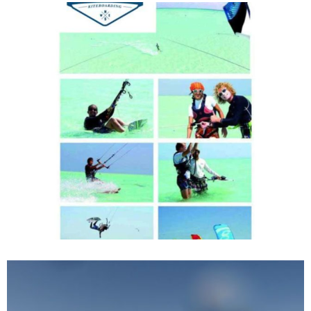
CHOISIR SON AILE DE KITESURF
ARTICLES